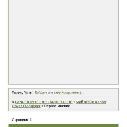
Привет, Гость!
Войдите
или
зарегистрируйтесь
.
»
LAND ROVER FREELANDER CLUB
»
Мой отзыв о Land
Rover Freelander
»
Первое мнение
Страница:
1