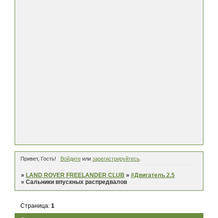
Привет, Гость!
Войдите
или
зарегистрируйтесь
.
»
LAND ROVER FREELANDER CLUB
»
#Двигатель 2.5
»
Сальники впускных распредвалов
Страница:
1