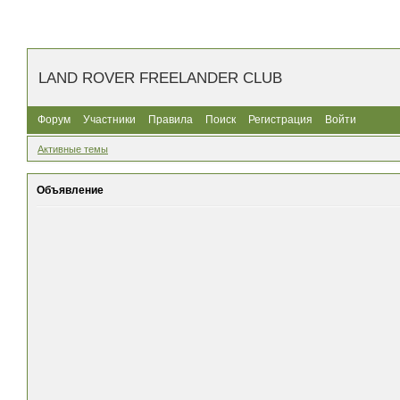
LAND ROVER FREELANDER CLUB
Форум
Участники
Правила
Поиск
Регистрация
Войти
Активные темы
Объявление