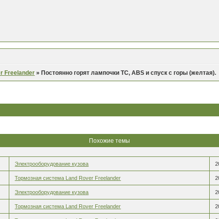
r Freelander
»
Постоянно горят лампочки ТС, ABS и спуск с горы (желтая).
Похожие темы
Электрооборудование кузова
2
Тормозная система Land Rover Freelander
2
Электрооборудование кузова
2
Тормозная система Land Rover Freelander
2