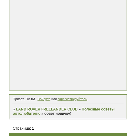
Привет, Гость!
Войдите
или
зарегистрируйтесь
.
»
LAND ROVER FREELANDER CLUB
»
Полезные советы
автолюбителю
»
совет новичку)
Страница:
1