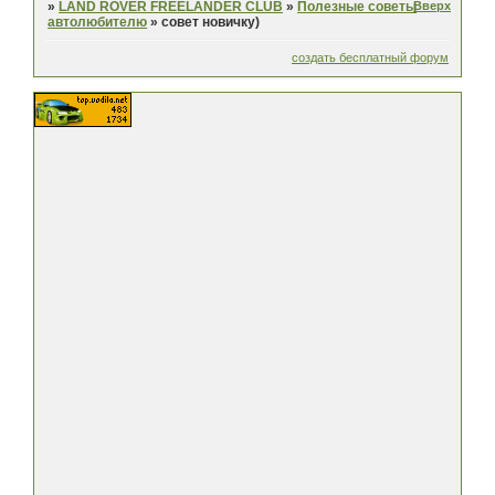
Вверх
»
LAND ROVER FREELANDER CLUB
»
Полезные советы
автолюбителю
»
совет новичку)
создать бесплатный форум