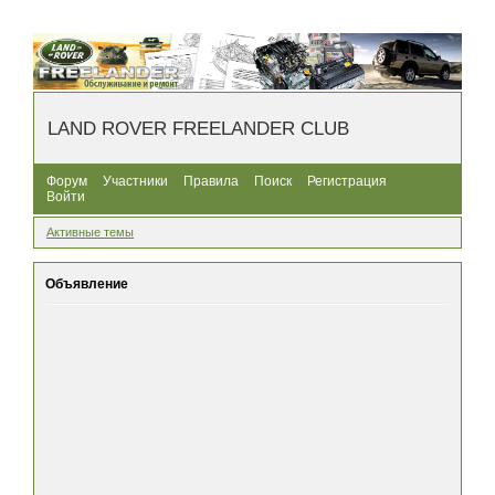
LAND ROVER FREELANDER CLUB
Форум
Участники
Правила
Поиск
Регистрация
Войти
Активные темы
Объявление