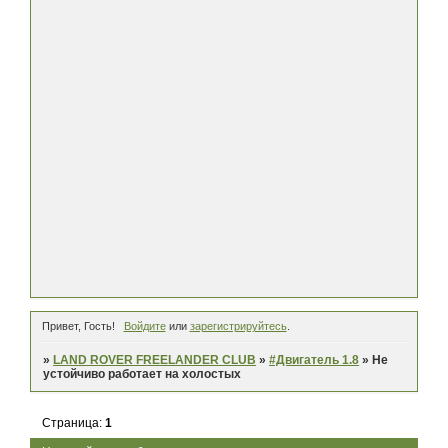
Привет, Гость!
Войдите
или
зарегистрируйтесь
.
»
LAND ROVER FREELANDER CLUB
»
#Двигатель 1.8
»
Не
устойчиво работает на холостых
Страница:
1